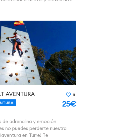
LTIAVENTURA
6
25€
ENTURA
s de adrenalina y emoción
ces no puedes perderte nuestra
iaventura en Turre! Te