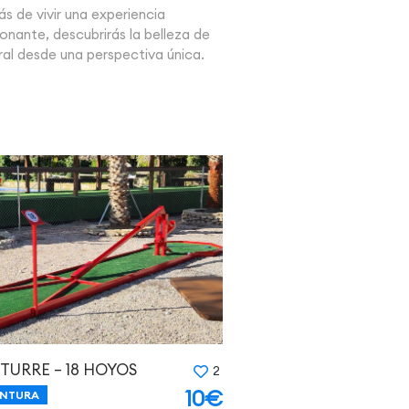
ás de vivir una experiencia
onante, descubrirás la belleza de
ral desde una perspectiva única.
TURRE – 18 HOYOS
2
10€
ENTURA