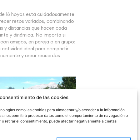
 de 18 hoyos está cuidadosamente
recer retos variados, combinando
as y distancias que hacen cada
nte y dinámica. No importa si
, con amigos, en pareja o en grupo:
na actividad ideal para compartir
sanamente y crear recuerdos
 consentimiento de las cookies
ecnologías como las cookies para almacenar y/o acceder a la información
gías nos permitirá procesar datos como el comportamiento de navegación o
ir o retirar el consentimiento, puede afectar negativamente a ciertas