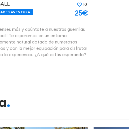
BALL
10
25€
DADES AVENTURA
ienses más y apúntate a nuestras guerrillas
ball! Te esperamos en un entorno
amente natural dotado de numerosos
os y con la mejor equipación para disfrutar
o la experiencia. ¿A qué estás esperando?
a