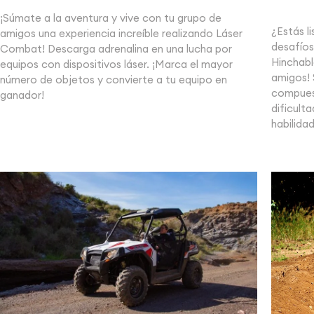
¡Súmate a la aventura y vive con tu grupo de
¿Estás l
amigos una experiencia increíble realizando Láser
desafíos
Combat! Descarga adrenalina en una lucha por
Hinchabl
equipos con dispositivos láser. ¡Marca el mayor
amigos! 
número de objetos y convierte a tu equipo en
compuest
ganador!
dificult
habilida