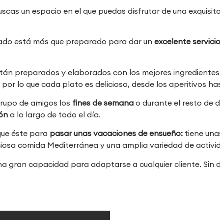
uscas un espacio en el que puedas disfrutar de una exquisit
atado está más que preparado para dar un
excelente servicio
tán preparados y elaborados con los mejores ingrediente
,
por lo que cada plato es delicioso, desde los aperitivos ha
 grupo de amigos los
fines de semana
o durante el resto de 
ión
a lo largo de todo el día.
que éste para
pasar unas vacaciones de ensueño:
tiene una
ciosa comida Mediterránea y una amplia variedad de activi
a gran capacidad para adaptarse a cualquier cliente. Sin d