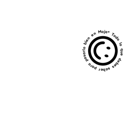
* Todo lo que debes saber para pasarlo bien en Mojacar