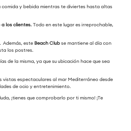
a comida y bebida mientras te diviertes hasta altas
 a los clientes.
Todo en este lugar es irreprochable,
s. Además, este
Beach Club
se mantiene al día con
sta los postres.
días de la misma, ya que su ubicación hace que sea
s vistas espectaculares al mar Mediterráneo desde
dades de ocio y entretenimiento.
uda, ¡tienes que comprobarlo por ti mismo! ¡Te