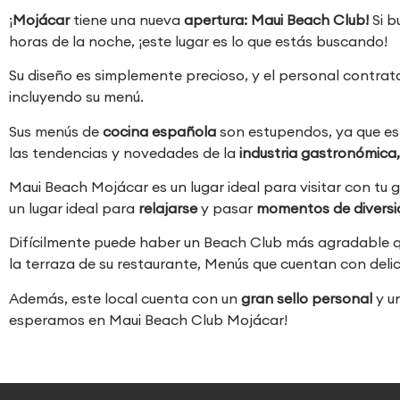
¡
Mojácar
tiene una nueva
apertura: Maui Beach Club!
Si b
horas de la noche, ¡este lugar es lo que estás buscando!
Su diseño es simplemente precioso, y el personal contr
incluyendo su menú.
Sus menús de
cocina española
son estupendos, ya que es
las tendencias y novedades de la
industria gastronómica
Maui Beach Mojácar es un lugar ideal para visitar con tu
un lugar ideal para
relajarse
y pasar
momentos de divers
Difícilmente puede haber un Beach Club más agradable 
la terraza de su restaurante, Menús que cuentan con deli
Además, este local cuenta con un
gran sello personal
y un
esperamos en Maui Beach Club Mojácar!