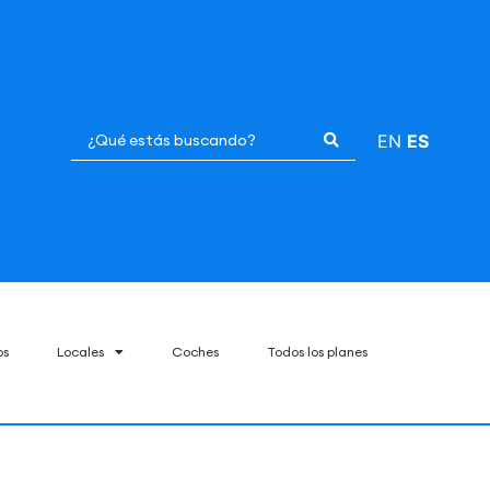
EN
ES
os
Locales
Coches
Todos los planes