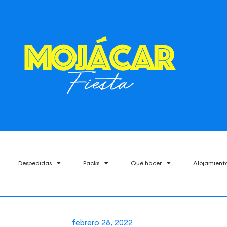
Despedidas
Packs
Qué hacer
Alojamient
febrero 28, 2022