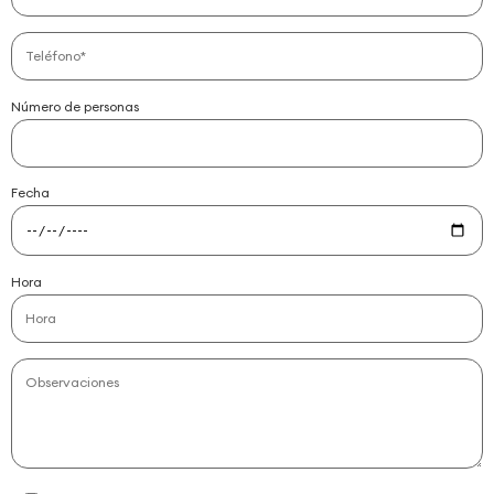
Número de personas
Fecha
Hora