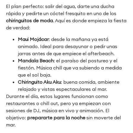
El plan perfecto: salir del agua, darte una ducha
rápida y pedirte un cóctel fresquito en uno de los
chiringuitos de moda
. Aquí es donde empieza la fiesta
de verdad:
Maui Mojácar
: desde la mañana ya está
animado. Ideal para desayunar o pedir unas
jarras antes de que empiece el afterbeach.
Mandala Beach
: el paraíso del postureo y el
fiestón. Música chill que va subiendo a medida
que el sol baja.
Chiringuito Aku Aku
: buena comida, ambiente
relajado y vistas espectaculares al mar.
Durante el día, estos lugares funcionan como
restaurantes o chill out, pero ya empiezan con
sesiones de DJ, música en vivo y animación. El
objetivo:
prepararte para la noche
sin moverte del
mar.