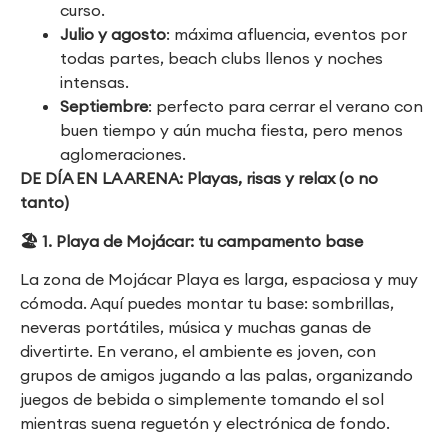
curso.
Julio y agosto
: máxima afluencia, eventos por
todas partes, beach clubs llenos y noches
intensas.
Septiembre
: perfecto para cerrar el verano con
buen tiempo y aún mucha fiesta, pero menos
aglomeraciones.
DE DÍA EN LA ARENA: Playas, risas y relax (o no
tanto)
🏖
️ 1. Playa de Mojácar: tu campamento base
La zona de Mojácar Playa es larga, espaciosa y muy
cómoda. Aquí puedes montar tu base: sombrillas,
neveras portátiles, música y muchas ganas de
divertirte. En verano, el ambiente es joven, con
grupos de amigos jugando a las palas, organizando
juegos de bebida o simplemente tomando el sol
mientras suena reguetón y electrónica de fondo.