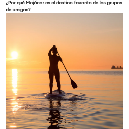
¿Por qué Mojácar es el destino favorito de los grupos
de amigos?