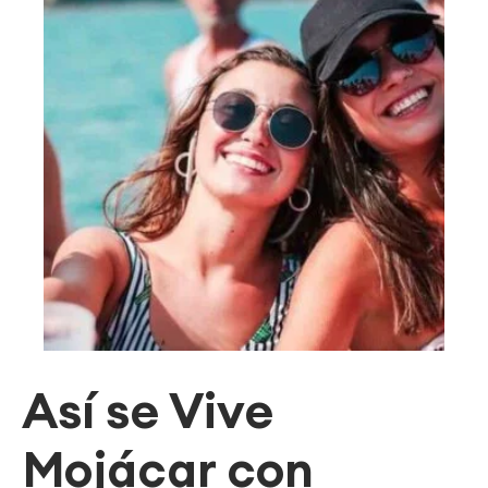
Así se Vive
Mojácar con