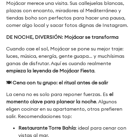
Mojácar merece una visita. Sus callejuelas blancas,
plazas con encanto, miradores al Mediterráneo y
tiendas boho son perfectos para hacer una pausa,
comer algo local y sacar fotos dignas de Instagram.
DE NOCHE, DIVERSIÓN: Mojácar se transforma
Cuando cae el sol, Mojácar se pone su mejor traje:
luces, música, energía, gente guapa… y muchísimas
ganas de disfrutar. Aquí es cuando realmente
empieza la leyenda de Mojácar Fiesta
.
🍽
️ Cena con tu grupo: el ritual antes de salir
La cena no es solo para reponer fuerzas. Es
el
momento clave para planear la noche
. Algunos
eligen cocinar en su apartamento, otros prefieren
salir. Recomendaciones top:
Restaurante Torre Bahía
: ideal para cenar con
vistas al mar.