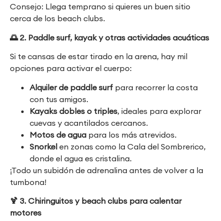
Consejo: Llega temprano si quieres un buen sitio
cerca de los beach clubs.
🌅
2. Paddle surf, kayak y otras actividades acuáticas
Si te cansas de estar tirado en la arena, hay mil
opciones para activar el cuerpo:
Alquiler de paddle surf
para recorrer la costa
con tus amigos.
Kayaks dobles o triples
, ideales para explorar
cuevas y acantilados cercanos.
Motos de agua
para los más atrevidos.
Snorkel
en zonas como la Cala del Sombrerico,
donde el agua es cristalina.
¡Todo un subidón de adrenalina antes de volver a la
tumbona!
🍹
3. Chiringuitos y beach clubs para calentar
motores