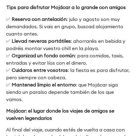
Tips para disfrutar Mojácar a lo grande con amigos
✅
Reserva con antelación
: julio y agosto son muy
demandados. Si vais en grupo, buscad alojamiento
cuanto antes.
✅
Llevad neveras portátiles
: ahorraréis en bebida y
podréis montar vuestro chill en la playa.
✅
Organizad un fondo común
: para comidas, taxis,
entradas y evitar líos con el dinero.
✅
Cuidaros entre vosotros
: la fiesta es para disfrutar,
pero siempre con cabeza.
✅
Mantened limpio el entorno
: que Mojácar siga
siendo un paraíso depende también de los que
vamos.
Mojácar: el lugar donde los viajes de amigos se
vuelven legendarios
Al final del viaje, cuando estés de vuelta a casa con