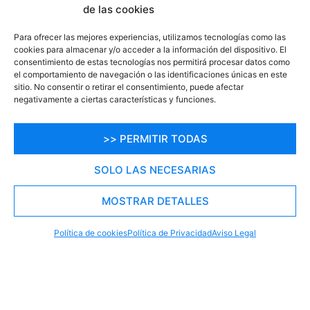
de las cookies
Para ofrecer las mejores experiencias, utilizamos tecnologías como las
cookies para almacenar y/o acceder a la información del dispositivo. El
consentimiento de estas tecnologías nos permitirá procesar datos como
el comportamiento de navegación o las identificaciones únicas en este
sitio. No consentir o retirar el consentimiento, puede afectar
negativamente a ciertas características y funciones.
>> PERMITIR TODAS
SOLO LAS NECESARIAS
MOSTRAR DETALLES
RESERVA TU PLAZA AHORA
WHATSAPP
605 902 902
Política de cookies
Política de Privacidad
Aviso Legal