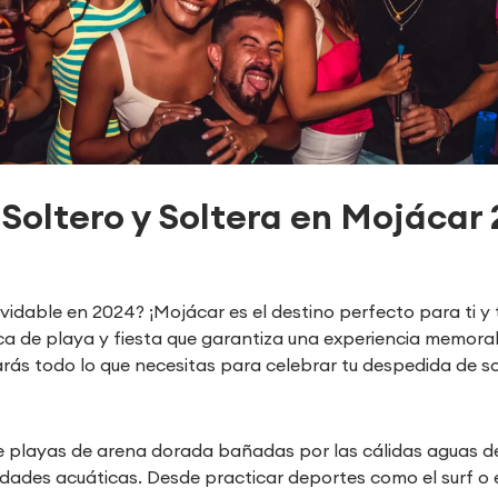
 Soltero y Soltera en Mojácar
vidable en 2024? ¡Mojácar es el destino perfecto para ti y 
ca de playa y fiesta que garantiza una experiencia memora
arás todo lo que necesitas para celebrar tu despedida de so
de playas de arena dorada bañadas por las cálidas aguas d
vidades acuáticas. Desde practicar deportes como el surf o 