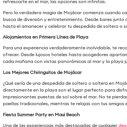
refrescarte en el mar, las opciones son infinitas.
Pero la verdadera magia de Mojácar comienza cuando cae
busca de diversión y entretenimiento. Desde bares junto 
hasta el amanecer y celebrar tu despedida de soltero o 
Alojamientos en Primera Línea de Playa
Para una experiencia verdaderamente inolvidable, te re
ofrecer. Desde lujosos hoteles hasta acogedores apartam
cada mañana con vistas panorámicas al mar y la playa jus
Los Mejores Chiringuitos de Mojácar
¿Qué sería de una despedida de soltero o soltera en Mojác
directamente en la playa son el lugar perfecto para disf
impresionantes puestas de sol sobre el mar. No te pierdas
paellas tradicionales, mientras te relajas con tus amigos 
Fiesta Summer Party en Maui Beach
Una de las experiencias más destacadas de cualquier
des