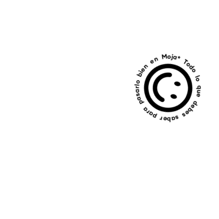
* Todo lo que debes saber para pasarlo bien en Mojacar