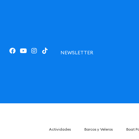
NEWSLETTER
Actividades
Barcos y Veleros
Boat P