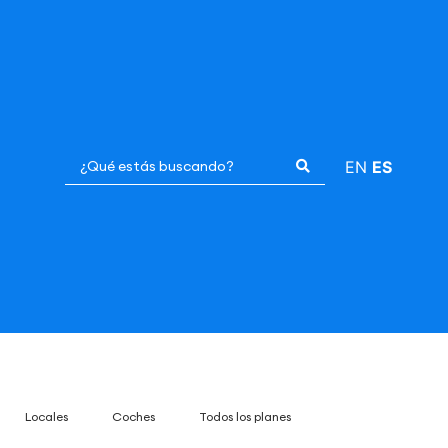
EN
ES
Locales
Coches
Todos los planes