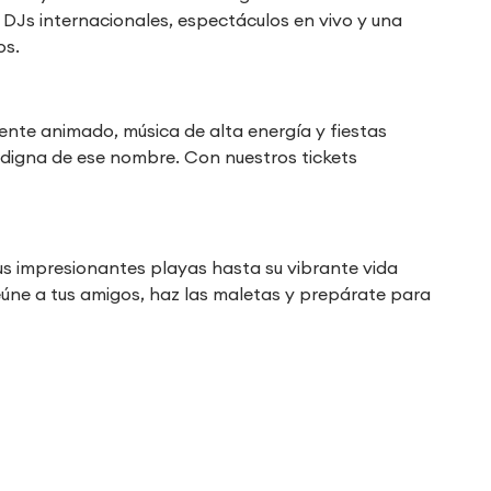
e DJs internacionales, espectáculos en vivo y una
os.
ente animado, música de alta energía y fiestas
digna de ese nombre. Con nuestros tickets
us impresionantes playas hasta su vibrante vida
reúne a tus amigos, haz las maletas y prepárate para