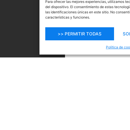
Para ofrecer las mejores experiencias, utilizamos t
del dispositivo. El consentimiento de estas tecnolo
las identificaciones únicas en este sitio. No consent
características y funciones.
>> PERMITIR TODAS
SO
Política de co