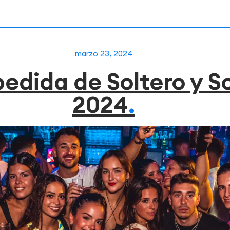
marzo 23, 2024
pedida de Soltero y S
2024