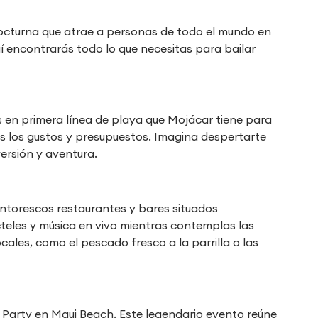
octurna que atrae a personas de todo el mundo en
í encontrarás todo lo que necesitas para bailar
en primera línea de playa que Mojácar tiene para
s los gustos y presupuestos. Imagina despertarte
ersión y aventura.
pintorescos restaurantes y bares situados
cteles y música en vivo mientras contemplas las
ales, como el pescado fresco a la parrilla o las
 Party en Maui Beach. Este legendario evento reúne