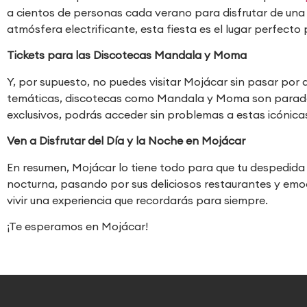
a cientos de personas cada verano para disfrutar de una n
atmósfera electrificante, esta fiesta es el lugar perfecto 
Tickets para las Discotecas Mandala y Moma
Y, por supuesto, no puedes visitar Mojácar sin pasar por
temáticas, discotecas como Mandala y Moma son paradas 
exclusivos, podrás acceder sin problemas a estas icónica
Ven a Disfrutar del Día y la Noche en Mojácar
En resumen, Mojácar lo tiene todo para que tu despedida 
nocturna, pasando por sus deliciosos restaurantes y emoc
vivir una experiencia que recordarás para siempre.
¡Te esperamos en Mojácar!