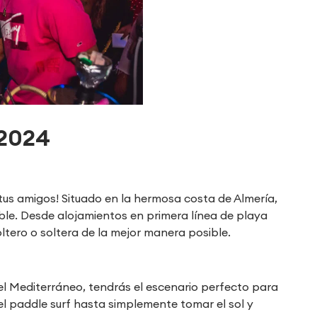
 2024
tus amigos! Situado en la hermosa costa de Almería,
ble. Desde alojamientos en primera línea de playa
ltero o soltera de la mejor manera posible.
el Mediterráneo, tendrás el escenario perfecto para
el paddle surf hasta simplemente tomar el sol y