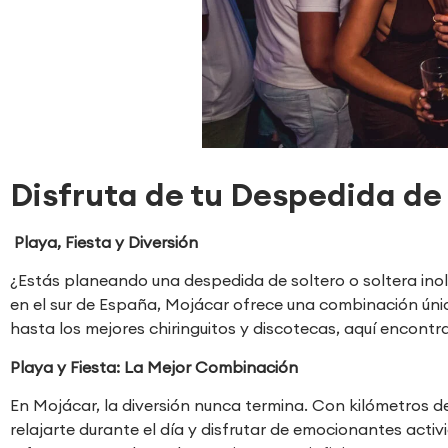
Disfruta de tu Despedida de
Playa, Fiesta y Diversión
¿Estás planeando una despedida de soltero o soltera inol
en el sur de España, Mojácar ofrece una combinación úni
hasta los mejores chiringuitos y discotecas, aquí encontr
Playa y Fiesta: La Mejor Combinación
En Mojácar, la diversión nunca termina. Con kilómetros 
relajarte durante el día y disfrutar de emocionantes acti