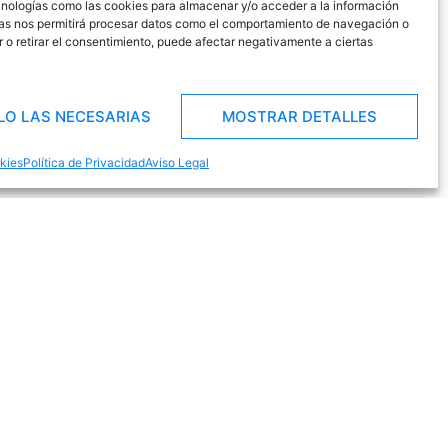
ecnologías como las cookies para almacenar y/o acceder a la información
gías nos permitirá procesar datos como el comportamiento de navegación o
ir o retirar el consentimiento, puede afectar negativamente a ciertas
LO LAS NECESARIAS
MOSTRAR DETALLES
okies
Política de Privacidad
Aviso Legal