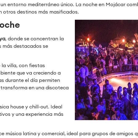
 en un entorno mediterráneo único. La noche en Mojácar co
n otros destinos más masificados.
noche
ya
, donde se concentran la
les más destacados se
la villa, con fiestas
mbiente que va creciendo a
s durante el día permiten
e transforma en una discoteca
ica house y chill-out. Ideal
ativos y una experiencia más
e música latina y comercial, ideal para grupos de amigos qu