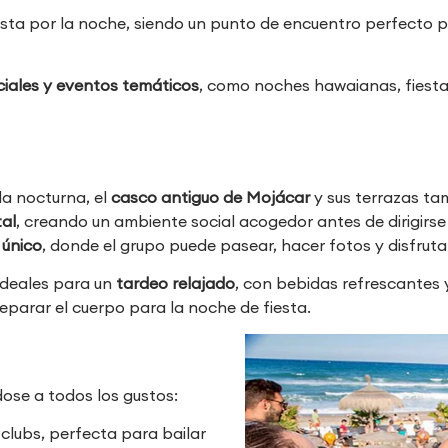
iesta por la noche, siendo un punto de encuentro perfecto p
ciales y eventos temáticos
, como noches hawaianas, fiesta
a nocturna, el
casco antiguo de Mojácar
y sus terrazas ta
al
, creando un ambiente social acogedor antes de dirigirse
 único
, donde el grupo puede pasear, hacer fotos y disfruta
ideales para un
tardeo relajado
, con bebidas refrescantes 
reparar el cuerpo para la noche de fiesta.
ose a todos los gustos:
clubs, perfecta para bailar