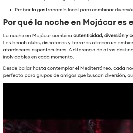
Probar la gastronomía local para combinar diversi
Por qué la noche en Mojácar es 
La noche en Mojácar combina
autenticidad, diversión y 
Los beach clubs, discotecas y terrazas ofrecen un ambient
atardeceres espectaculares. A diferencia de otros destin
inolvidables en cada momento.
Desde bailar hasta contemplar el Mediterráneo, cada n
perfecto para grupos de amigos que buscan diversión, a