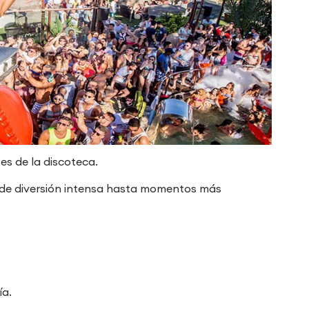
tes de la discoteca.
sde diversión intensa hasta momentos más
ía.