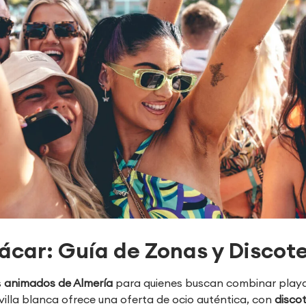
jácar: Guía de Zonas y Discot
s
animados de Almería
para quienes buscan combinar play
 villa blanca ofrece una oferta de ocio auténtica, con
discot