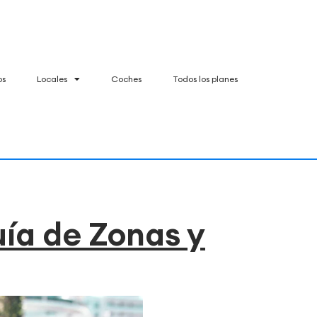
os
Locales
Coches
Todos los planes
uía de Zonas y