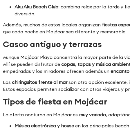
Aku Aku Beach Club
: combina relax por la tarde y f
diversión.
Además, muchos de estos locales organizan
fiestas espe
que cada noche en Mojácar sea diferente y memorable.
Casco antiguo y terrazas
Aunque Mojácar Playa concentra la mayor parte de la vid
Allí se pueden disfrutar de
copas, tapas y música ambient
empedradas y los miradores ofrecen además un
encanto
Los
chiringuitos frente al mar
son otra opción excelente, 
Estos espacios permiten socializar con otros viajeros y p
Tipos de fiesta en Mojácar
La oferta nocturna en Mojácar es
muy variada
, adaptánd
Música electrónica y house
en los principales beach 