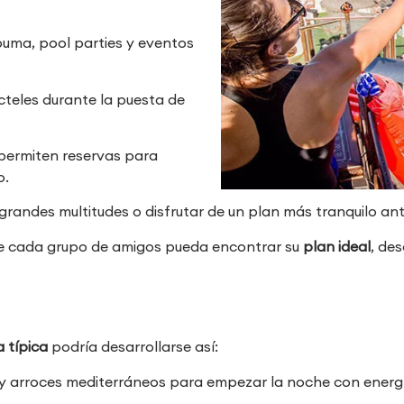
puma, pool parties y eventos
ócteles durante la puesta de
permiten reservas para
o.
in grandes multitudes o disfrutar de un plan más tranquilo an
ue cada grupo de amigos pueda encontrar su
plan ideal
, de
a típica
podría desarrollarse así:
 y arroces mediterráneos para empezar la noche con energ