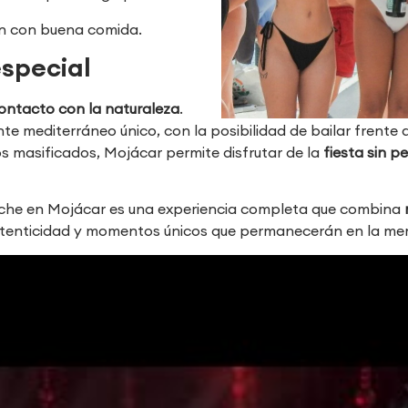
ón con buena comida.
especial
contacto con la naturaleza
.
e mediterráneo único, con la posibilidad de bailar frente a
os masificados, Mojácar permite disfrutar de la
fiesta sin p
oche en Mojácar es una experiencia completa que combina
utenticidad y momentos únicos que permanecerán en la me