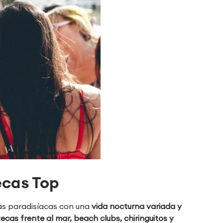
ecas Top
as paradisíacas con una
vida nocturna variada y
ecas frente al mar, beach clubs, chiringuitos y