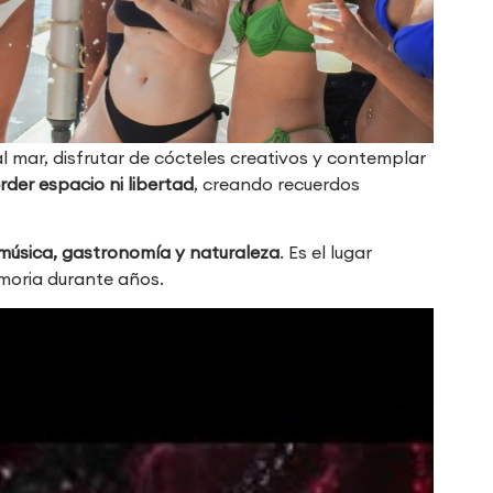
l mar, disfrutar de cócteles creativos y contemplar
erder espacio ni libertad
, creando recuerdos
música, gastronomía y naturaleza
. Es el lugar
moria durante años.