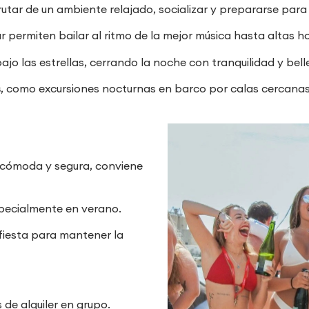
frutar de un ambiente relajado, socializar y prepararse para 
 permiten bailar al ritmo de la mejor música hasta altas h
ajo las estrellas, cerrando la noche con tranquilidad y bell
s
, como excursiones nocturnas en barco por calas cercanas o
 cómoda y segura, conviene
specialmente en verano.
fiesta para mantener la
 de alquiler en grupo.