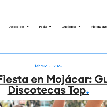
Despedidas
Packs
Qué hacer
Alojamient
febrero 18, 2026
Fiesta en Mojácar: G
Discotecas Top