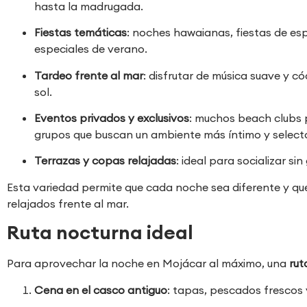
hasta la madrugada.
Fiestas temáticas
: noches hawaianas, fiestas de es
especiales de verano.
Tardeo frente al mar
: disfrutar de música suave y c
sol.
Eventos privados y exclusivos
: muchos beach clubs 
grupos que buscan un ambiente más íntimo y select
Terrazas y copas relajadas
: ideal para socializar s
Esta variedad permite que cada noche sea diferente y q
relajados frente al mar.
Ruta nocturna ideal
Para aprovechar la noche en Mojácar al máximo, una
rut
Cena en el casco antiguo
: tapas, pescados frescos