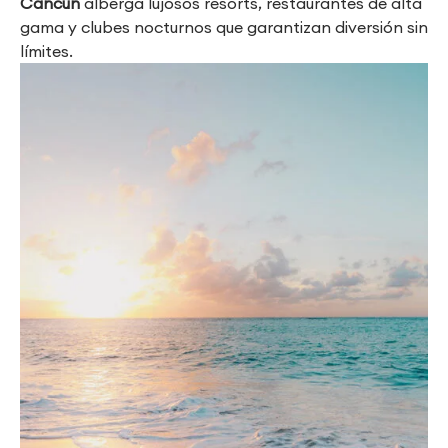
Cancún
alberga lujosos resorts, restaurantes de alta
gama y clubes nocturnos que garantizan diversión sin
límites.