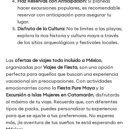
Haz Reservas con Anticipación:
Si planeas
hacer excursiones populares, es recomendable
reservar con anticipación para asegurar tu
lugar.
Disfruta de la Cultura:
No te limites a las playas;
explora la rica historia y cultura maya a través
de los sitios arqueológicos y festivales locales.
Las
ofertas de viajes todo incluido a México
,
organizadas por
Viajes de Fiesta
, son una opción
perfecta para aquellos que buscan una experiencia
vacacional sin preocupaciones. Con actividades
emocionantes como la
Fiesta Pure Maya
y la
Excursión a Islas Mujeres en Catamarán
, disfrutarás
al máximo de tu viaje. Recuerda que, con diferentes
tipos de packs, puedes personalizar tu experiencia
para que se ajuste a tus preferencias. No esperes
más, ¡la aventura de tus sueños te está esperando en