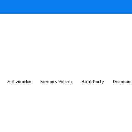
Actividades
Barcos y Veleros
Boat Party
Despedid