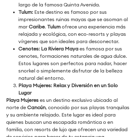
largo de la famosa Quinta Avenida.
Tulum:
Este destino es famoso por sus
impresionantes ruinas mayas que se asoman al
mar
Caribe
.
Tulum
ofrece una experiencia más
relajada y ecológica, con eco-resorts y playas
vírgenes que son ideales para desconectar.
Cenotes:
La Riviera Maya
es famosa por sus
cenotes, formaciones naturales de agua dulce.
Estos lugares son perfectos para nadar, hacer
snorkel o simplemente disfrutar de la belleza
natural del entorno.
Playa Mujeres: Relax y Diversión en un Solo
Lugar
Playa Mujeres
es un destino exclusivo ubicado al
norte de
Cancún
, conocido por sus playas tranquilas
y su ambiente relajado. Este lugar es ideal para
quienes buscan una escapada romántica o en
familia, con resorts de lujo que ofrecen una variedad
de servicios para hacer de tu estancia una