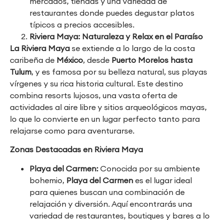
mercados, tiendas y una variedad de
restaurantes donde puedes degustar platos
típicos a precios accesibles.
Riviera Maya: Naturaleza y Relax en el Paraíso
La Riviera Maya
se extiende a lo largo de la costa
caribeña de
México
, desde
Puerto Morelos hasta
Tulum
, y es famosa por su belleza natural, sus playas
vírgenes y su rica historia cultural. Este destino
combina resorts lujosos, una vasta oferta de
actividades al aire libre y sitios arqueológicos mayas,
lo que lo convierte en un lugar perfecto tanto para
relajarse como para aventurarse.
Zonas Destacadas en Riviera Maya
Playa del Carmen:
Conocida por su ambiente
bohemio,
Playa del Carmen
es el lugar ideal
para quienes buscan una combinación de
relajación y diversión. Aquí encontrarás una
variedad de restaurantes, boutiques y bares a lo