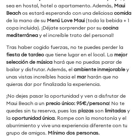
sea en hostal, hotel o apartamento. Además,
Maui
Beach
os estará esperando con una deliciosa
comida
de la mano de su
Menú Love Maui
(toda la bebida + 1
copa incluida). ¡Déjate sorprender por su
cocina
mediterránea
y el increíble trato del personal!
Tras haber cogido fuerzas, no te puedes perder la
fiesta de tardeo
que tiene lugar en el local. La
mejor
selección de
música
hará que no puedas parar de
bailar y disfrutar. Además, el
ambiente inmejorable
y
unas vistas increíbles hacia el
mar
harán que no
quieras dar por finalizada la experiencia.
¡No dejes pasar la oportunidad y ven a disfrutar de
Maui Beach a un
precio único: 95€/persona
! No te
quedes sin tu reserva, pues las
plazas
son
limitadas
y
la
oportunidad
única
. Rompe con la monotonía y el
aburrimiento y vive una experiencia diferente con tu
grupo de amigos.
Mínimo dos personas.