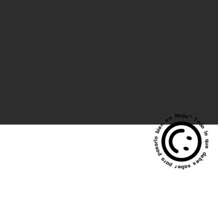
* Todo lo que debes saber para pasarlo bien en Moj