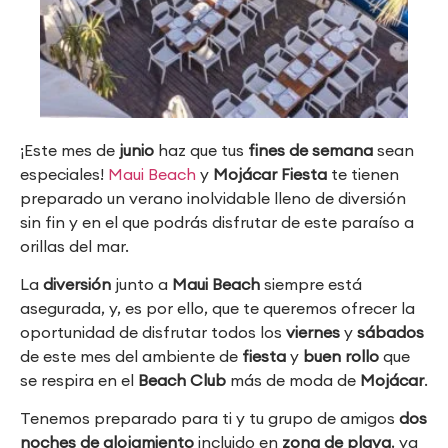
¡Este mes de
junio
haz que tus
fines de semana
sean
especiales!
Maui Beach
y
Mojácar Fiesta
te tienen
preparado un verano inolvidable lleno de diversión
sin fin y en el que podrás disfrutar de este paraíso a
orillas del mar.
La
diversión
junto a
Maui Beach
siempre está
asegurada, y, es por ello, que te queremos ofrecer la
oportunidad de disfrutar todos los
viernes
y
sábados
de este mes del ambiente de
fiesta
y
buen rollo
que
se respira en el
Beach Club
más de moda de
Mojácar
.
Tenemos preparado para ti y tu grupo de amigos
dos
noches de alojamiento
incluido en
zona de playa
, ya