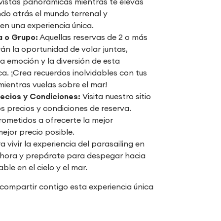
 vistas panorámicas mientras te elevas
ando atrás el mundo terrenal y
en una experiencia única.
a o Grupo:
Aquellas reservas de 2 o más
án la oportunidad de volar juntas,
a emoción y la diversión de esta
ca. ¡Crea recuerdos inolvidables con tus
mientras vuelas sobre el mar!
ecios y Condiciones:
Visita nuestro sitio
s precios y condiciones de reserva.
metidos a ofrecerte la mejor
mejor precio posible.
 vivir la experiencia del parasailing en
hora y prepárate para despegar hacia
ble en el cielo y el mar.
compartir contigo esta experiencia única