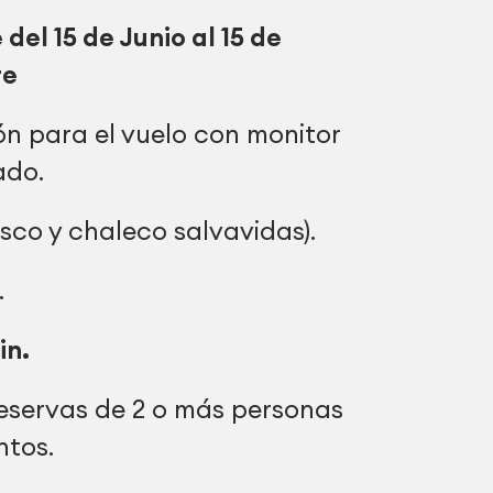
 del 15 de Junio al 15 de
re
n para el vuelo con monitor
ado.
sco y chaleco salvavidas).
.
in.
eservas de 2 o más personas
ntos.