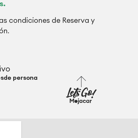
s.
as condiciones de Reserva y
ón.
ivo
esde persona