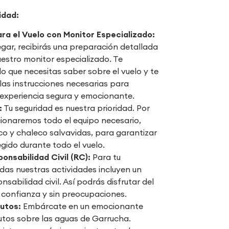
idad:
ra el Vuelo con Monitor Especializado:
gar, recibirás una preparación detallada
estro monitor especializado. Te
lo que necesitas saber sobre el vuelo y te
las instrucciones necesarias para
 experiencia segura y emocionante.
:
Tu seguridad es nuestra prioridad. Por
cionaremos todo el equipo necesario,
co y chaleco salvavidas, para garantizar
gido durante todo el vuelo.
onsabilidad Civil (RC):
Para tu
odas nuestras actividades incluyen un
nsabilidad civil. Así podrás disfrutar del
 confianza y sin preocupaciones.
nutos:
Embárcate en un emocionante
utos sobre las aguas de Garrucha.