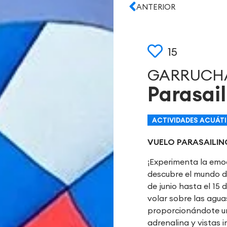
ANTERIOR
15
GARRUCH
Parasail
ACTIVIDADES ACUÁT
VUELO PARASAILIN
¡Experimenta la emo
descubre el mundo de
de junio hasta el 15 
volar sobre las agua
proporcionándote un
adrenalina y vistas 