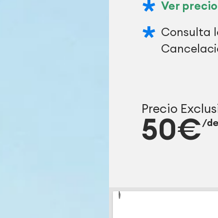
Ver precio
Consulta l
Cancelaci
Precio Exclus
50€
/d