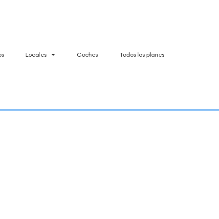
os
Locales
Coches
Todos los planes