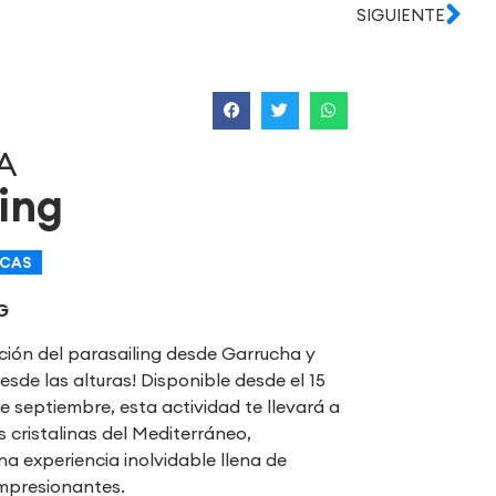
SIGUIENTE
A
ing
ICAS
G
ción del parasailing desde Garrucha y
sde las alturas! Disponible desde el 15
de septiembre, esta actividad te llevará a
s cristalinas del Mediterráneo,
a experiencia inolvidable llena de
impresionantes.