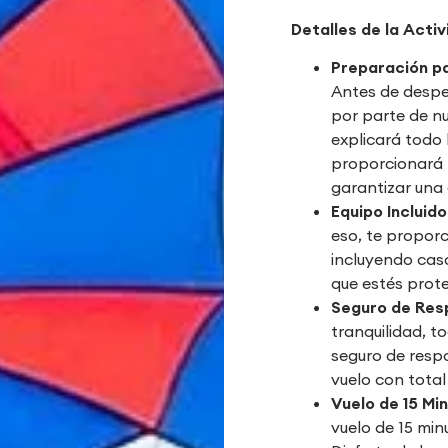
Detalles de la Activ
Preparación pa
Antes de despe
por parte de nu
explicará todo 
proporcionará 
garantizar una
Equipo Incluido
eso, te propor
incluyendo cas
que estés prote
Seguro de Resp
tranquilidad, t
seguro de respo
vuelo con total
Vuelo de 15 Mi
vuelo de 15 min