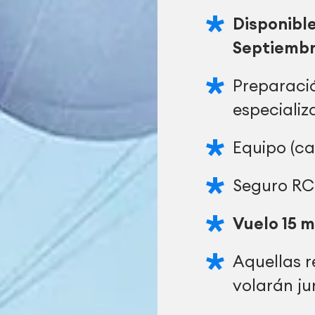
Disponible
Septiemb
Preparació
especializ
Equipo (ca
Seguro RC
Vuelo 15 m
Aquellas r
volarán ju