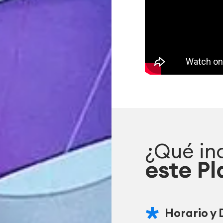
¿Qué in
este Pl
Horario y 