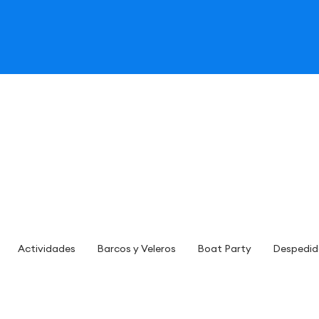
Actividades
Barcos y Veleros
Boat Party
Despedid