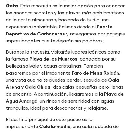
Gat
a
. Este recorrido es la mejor opción para conocer
los rincones secretos y las playas más emblemáticas
de la costa almeriense, haciendo de tu día una
experiencia inolvidable. Salimos desde el
Puerto
Deportivo de Carboneras
y navegamos por paisajes
impresionantes que te dejarán sin palabras.
Durante la travesía, visitarás lugares icónicos como
la famosa
Playa de los Muertos
, conocida por su
belleza salvaje y aguas cristalinas. También
pasaremos por el imponente
Faro de Mesa Roldán
,
una vista que no te puedes perder, seguido de
Cala
Arena y Cala Chica,
dos calas pequeñas pero llenas
de encanto. A continuación, llegaremos a la
Playa de
Agua Amarga
, un rincón de serenidad con aguas
tranquilas, ideal para desconectar y relajarse.
El destino principal de este paseo es la
impresionante
Cala Enmedio
, una cala rodeada de