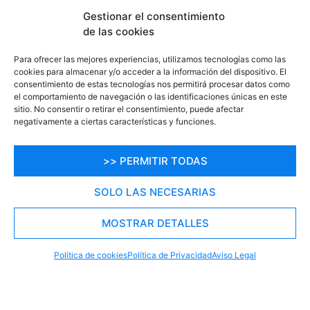
Gestionar el consentimiento
de las cookies
Para ofrecer las mejores experiencias, utilizamos tecnologías como las
cookies para almacenar y/o acceder a la información del dispositivo. El
consentimiento de estas tecnologías nos permitirá procesar datos como
el comportamiento de navegación o las identificaciones únicas en este
sitio. No consentir o retirar el consentimiento, puede afectar
negativamente a ciertas características y funciones.
>> PERMITIR TODAS
SOLO LAS NECESARIAS
MOSTRAR DETALLES
RESERVA TU PLAZA AHORA
WHATSAPP
605 902 902
Política de cookies
Política de Privacidad
Aviso Legal