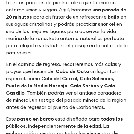
blancas paredes de piedra caliza que forman un
entorno único y virgen. Aquí, haremos
una parada de
20 minutos
para disfrutar de un refrescante
baño
en
sus aguas cristalinas y podrás practicar
snorkel
en
uno de los mejores lugares para observar la vida
marina de la zona. Este entorno natural es perfecto
para relajarte y disfrutar del paisaje en la calma de la
naturaleza.
En el camino de regreso, recorreremos más calas y
playas que hacen del
Cabo de Gata
un lugar tan
especial, como
Cala del Corral, Cala Salinicas,
Punta de la Media Naranja, Cala Sorbas y Cala
Castillo
. También podrás ver el antiguo cargadero
de mineral, un testigo del pasado minero de la región,
antes de regresar al puerto de Carboneras.
Este
paseo en barco
está diseñado para
todos los
públicos
, independientemente de la edad. La
embarcación cuenta con todos los elementos de