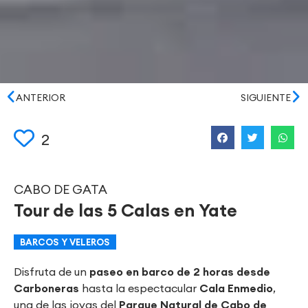
ANTERIOR
SIGUIENTE
2
CABO DE GATA
Tour de las 5 Calas en Yate
BARCOS Y VELEROS
Disfruta de un
paseo en barco de 2 horas desde
Carboneras
hasta la espectacular
Cala Enmedio
,
una de las joyas del
Parque Natural de Cabo de