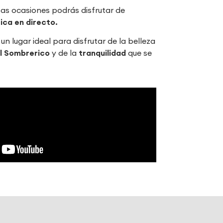
s ocasiones podrás disfrutar de
ica en directo.
un lugar ideal para disfrutar de la belleza
el Sombrerico
y de la
tranquilidad
que se