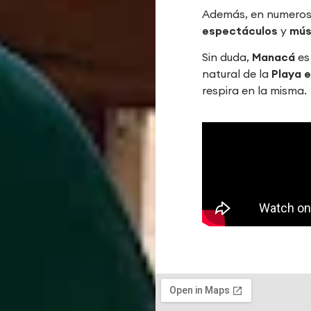
Además, en numerosa
espectáculos
y
mús
Sin duda,
Manacá
es 
natural de la
Playa 
respira en la misma.