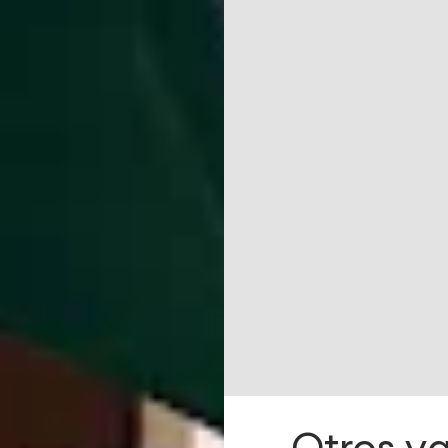
Otros ya