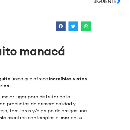
SIGUIENTE
uito manacá
guito
único que ofrece
increíbles vistas
rico.
l mejor lugar para disfrutar de la
on productos de primera calidad y
eja, familiares y/o grupo de amigos una
ble
mientras contemplas el
mar
en su