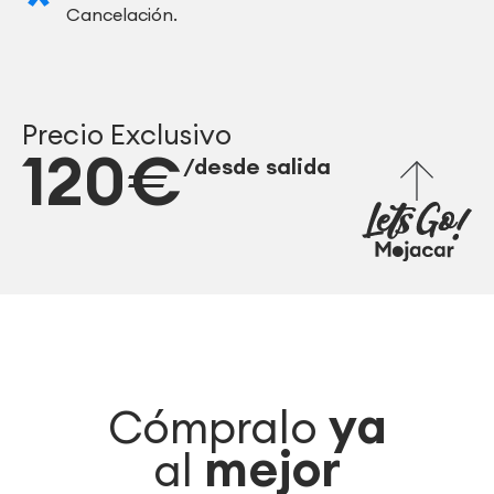
Cancelación.
Precio Exclusivo
120€
/desde salida
ya
Cómpralo
mejor
al