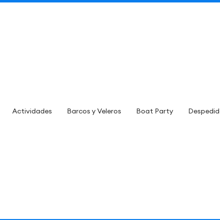
Actividades
Barcos y Veleros
Boat Party
Despedid