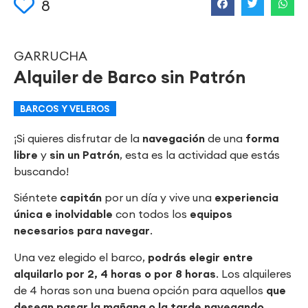
8
GARRUCHA
Alquiler de Barco sin Patrón
BARCOS Y VELEROS
¡Si quieres disfrutar de la
navegación
de una
forma
libre
y
sin un Patrón
, esta es la actividad que estás
buscando!
Siéntete
capitán
por un día y vive una
experiencia
única e inolvidable
con todos los
equipos
necesarios para navegar
.
Una vez elegido el barco,
podrás elegir entre
alquilarlo por 2, 4 horas o por 8 horas
. Los alquileres
de 4 horas son una buena opción para aquellos
que
desean pasar la mañana o la tarde navegando,