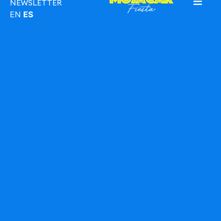
NEWSLETTER
EN
ES