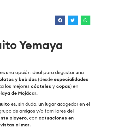
uito Yemaya
es una opción ideal para degustar una
platos y bebidas
(desde
especialidades
a los mejores
cócteles
y
copas
) en
playa de Mojácar.
guito
es, sin duda, un lugar acogedor en el
 grupo de amigos y/o familiares del
nte playero
, con
actuaciones en
 vistas al mar.