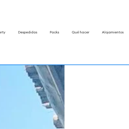
arty
Despedidas
Packs
Qué hacer
Alojamientos