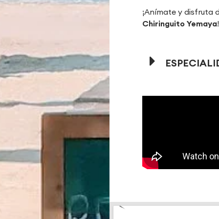
¡Anímate y disfruta 
Chiringuito Yemaya
ESPECIAL