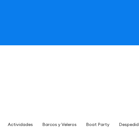
Actividades
Barcos y Veleros
Boat Party
Despedid