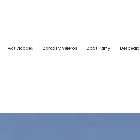
Actividades
Barcos y Veleros
Boat Party
Despedid