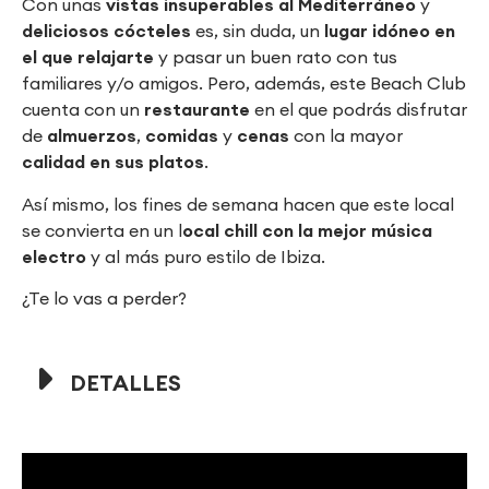
Con unas
vistas insuperables al Mediterráneo
y
deliciosos cócteles
es, sin duda, un
lugar idóneo en
el que relajarte
y pasar un buen rato con tus
familiares y/o amigos. Pero, además, este Beach Club
cuenta con un
restaurante
en el que podrás disfrutar
de
almuerzos
,
comidas
y
cenas
con la mayor
calidad en sus platos
.
Así mismo, los fines de semana hacen que este local
se convierta en un l
ocal chill con la mejor música
electro
y al más puro estilo de Ibiza.
¿Te lo vas a perder?
DETALLES