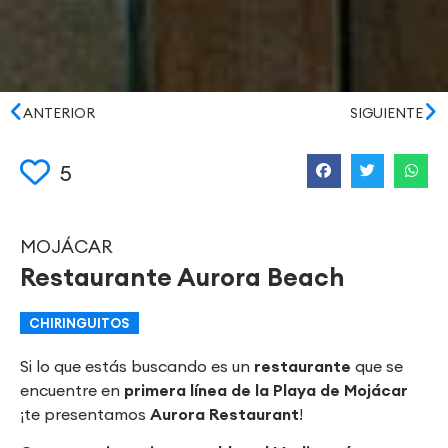
ANTERIOR
SIGUIENTE
5
MOJÁCAR
Restaurante Aurora Beach
CHIRINGUITOS
Si lo que estás buscando es un
restaurante
que se
encuentre en
primera línea de la Playa de Mojácar
¡te presentamos
Aurora Restaurant
!