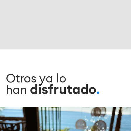
Otros ya lo
disfrutado
han
.