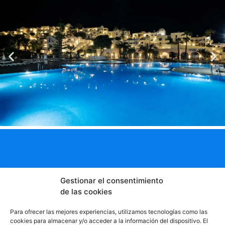
Explora el Mundo con Nosotros y
Gestionar el consentimiento
Reserva una Aventura Inolvidable
de las cookies
.
Para ofrecer las mejores experiencias, utilizamos tecnologías como las
cookies para almacenar y/o acceder a la información del dispositivo. El