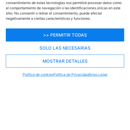
consentimiento de estas tecnologías nos permitirá procesar datos como
Sumérgete en la aventura con nuestra amplia
el comportamiento de navegación o las identificaciones únicas en este
variedad de actividades en más de 100
sitio. No consentir o retirar el consentimiento, puede afectar
destinos. Ofrecemos experiencias únicas que
i
negativamente a ciertas características y funciones.
te llevarán a descubrir el mundo de una
manera emocionante.
>> PERMITIR TODAS
Descubre cada Destino con Nosotros
SOLO LAS NECESARIAS
MOSTRAR DETALLES
RESERVA TU PLAZA AHORA
WHATSAPP
605 902 902
Política de cookies
Política de Privacidad
Aviso Legal
Otras opciones para
Alojamientos