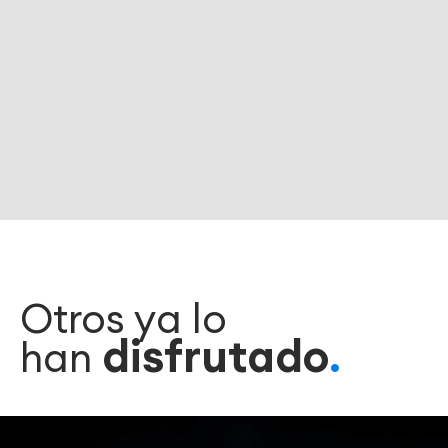
Otros ya lo
disfrutado
han
.