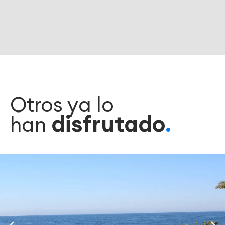
Otros ya lo
disfrutado
han
.