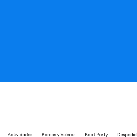
Actividades
Barcos y Veleros
Boat Party
Despedid