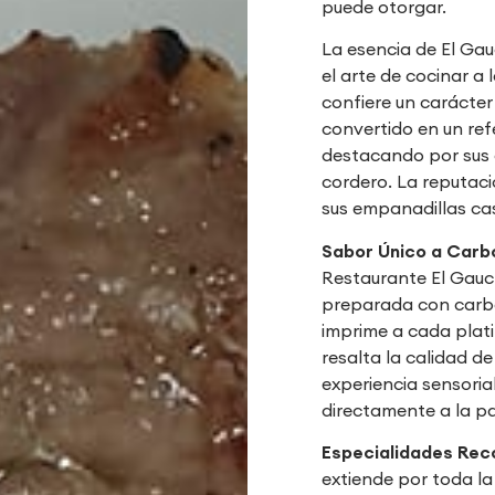
puede otorgar.
La esencia de El Gau
el arte de cocinar a 
confiere un carácter
convertido en un ref
destacando por sus 
cordero. La reputaci
sus empanadillas cas
Sabor Único a Carb
Restaurante El Gauch
preparada con carbó
imprime a cada plat
resalta la calidad d
experiencia sensoria
directamente a la p
Especialidades Rec
extiende por toda la