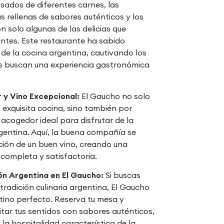
sados de diferentes carnes, las
 rellenas de sabores auténticos y los
n solo algunas de las delicias que
antes. Este restaurante ha sabido
de la cocina argentina, cautivando los
s buscan una experiencia gastronómica
y Vino Excepcional:
El Gaucho no solo
 exquisita cocina, sino también por
acogedor ideal para disfrutar de la
gentina. Aquí, la buena compañía se
ción de un buen vino, creando una
a completa y satisfactoria.
ón Argentina en El Gaucho:
Si buscas
 tradición culinaria argentina, El Gaucho
tino perfecto. Reserva tu mesa y
tar tus sentidos con sabores auténticos,
 la hospitalidad característica de la