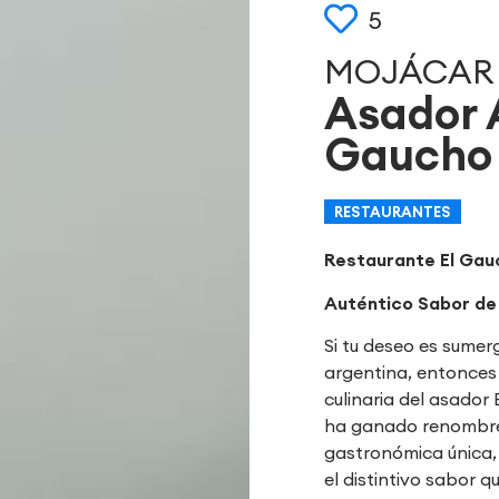
5
MOJÁCAR
Asador 
Gaucho
RESTAURANTES
Restaurante El Gau
Auténtico Sabor de
Si tu deseo es sumerg
argentina, entonces
culinaria del asador
ha ganado renombre
gastronómica única
el distintivo sabor 