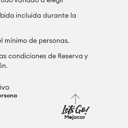
bida incluida durante la
l mínimo de personas.
as condiciones de Reserva y
ón.
ivo
ersona