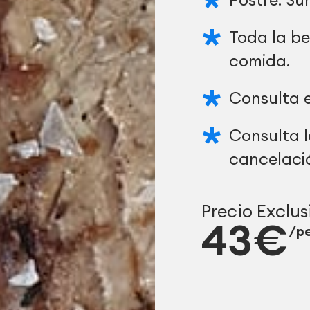
Toda la be
comida.
Consulta e
Consulta l
cancelaci
Precio Exclus
43€
/p