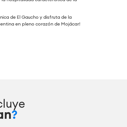
única de El Gaucho y disfruta de la
gentina en pleno corazón de Mojácar!
cluye
an
?