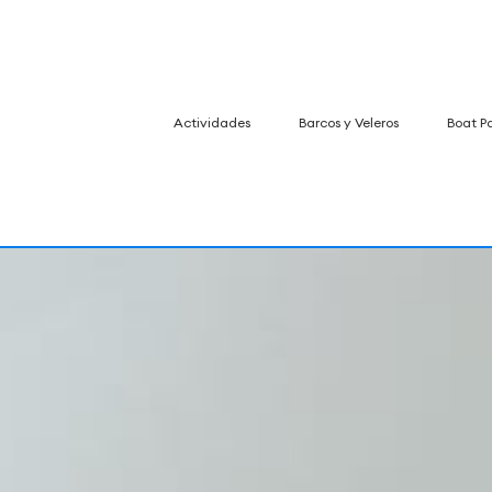
Actividades
Barcos y Veleros
Boat P