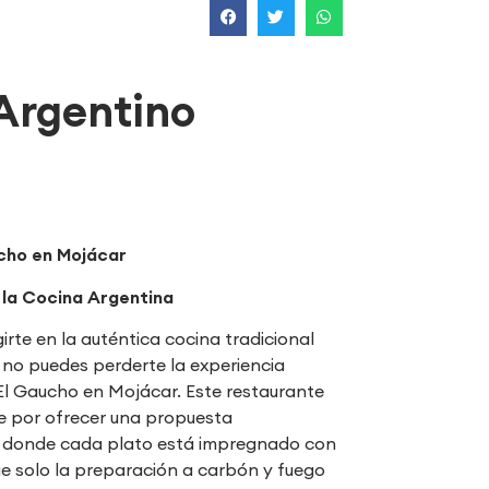
Argentino
cho en Mojácar
 la Cocina Argentina
irte en la auténtica cocina tradicional
 no puedes perderte la experiencia
 El Gaucho en Mojácar. Este restaurante
 por ofrecer una propuesta
, donde cada plato está impregnado con
que solo la preparación a carbón y fuego