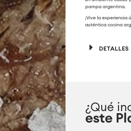
pampa argentina.
¡Vive la experiencia 
auténtica cocina ar
DETALLES
¿Qué in
este Pl