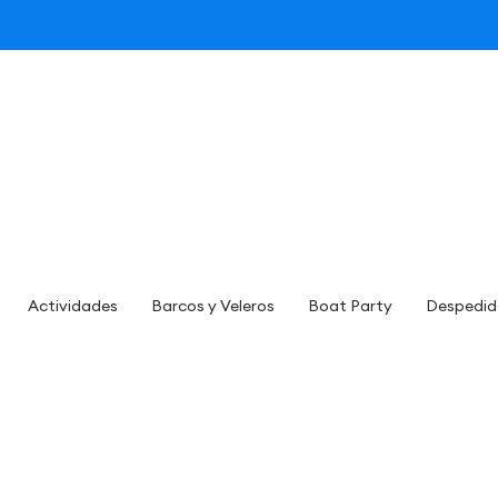
Actividades
Barcos y Veleros
Boat Party
Despedid